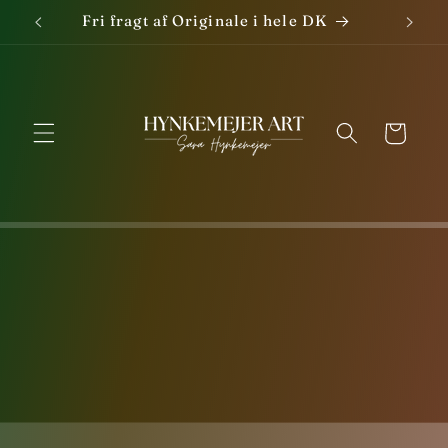
Gå til
Fri fragt af Originale i hele DK
indhold
Indkøbskurv